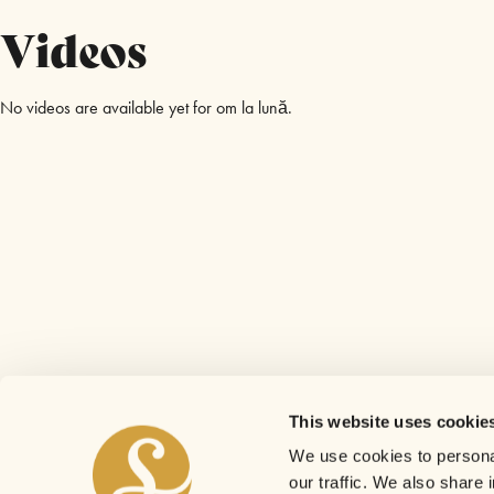
Videos
No videos are available yet for om la lună.
This website uses cookie
We use cookies to personal
our traffic. We also share 