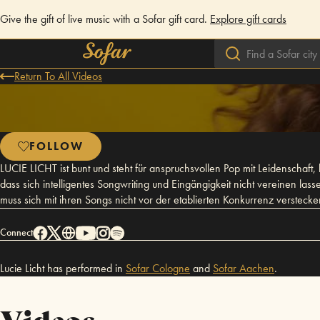
Give the gift of live music with a Sofar gift card.
Explore gift cards
Return To All Videos
FOLLOW
LUCIE LICHT ist bunt und steht für anspruchsvollen Pop mit Leidenschaf
dass sich intelligentes Songwriting und Eingängigkeit nicht vereinen las
muss sich mit ihren Songs nicht vor der etablierten Konkurrenz verstecke
Connect
Lucie Licht has performed in
Sofar
Cologne
and
Sofar
Aachen
.
Videos