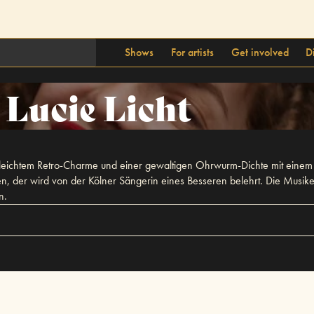
Shows
For artists
Get involved
D
Lucie Licht
t, leichtem Retro-Charme und einer gewaltigen Ohrwurm-Dichte mit einem 
sen, der wird von der Kölner Sängerin eines Besseren belehrt. Die Musiker
n.