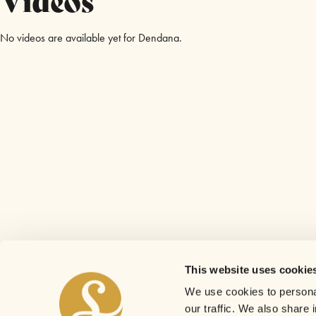
No videos are available yet for Dendana.
This website uses cookie
We use cookies to personal
our traffic. We also share 